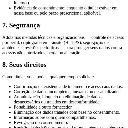
Internet).
Evidência de consentimento: enquanto o titular estiver em
nossa base ou pelo prazo prescricional aplicável.
7. Segurança
Adotamos medidas técnicas e organizacionais — controle de acesso
por perfil, criptografia em trânsito (HTTPS), segregação de
ambientes e revisões periódicas — para proteger seus dados contra
acessos não autorizados, perda ou alteração.
8. Seus direitos
Como titular, você pode a qualquer tempo solicitar:
Confirmação da existência de tratamento e acesso aos dados.
Correção de dados incompletos, inexatos ou desatualizados.
Anonimização, bloqueio ou eliminação de dados
desnecessários ou tratados em desconformidade.
Portabilidade a outro fornecedor.
Eliminação dos dados tratados com base no consentimento.
Informação sobre com quem compartilhamos.
Revogação do consentimento.
Revisão de decisões automatizadas que afetem seus interesses.