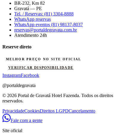
BR-232, Km 82
Gravatá
—
PE
Tel. / Reservas:
(81) 3304-8888
WhatsApp reservas
WhatsApp eventos
(81) 98137-8037
reservas@portaldegravata.com.br
Atendimento 24h
Reserve direto
MELHOR PREÇO NO SITE OFICIAL
VERIFICAR DISPONIBILIDADE
Instagram
Facebook
@portaldegravata
©
2026
Portal de Gravatá Hotel Fazenda. Todos os direitos
reservados.
Privacidade
Cookies
Direitos LGPD
Cancelamento
Fale com a gente
Site oficial