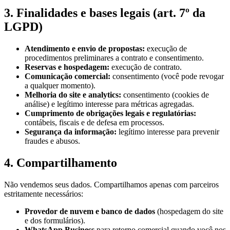
3. Finalidades e bases legais (art. 7º da
LGPD)
Atendimento e envio de propostas:
execução de
procedimentos preliminares a contrato e consentimento.
Reservas e hospedagem:
execução de contrato.
Comunicação comercial:
consentimento (você pode revogar
a qualquer momento).
Melhoria do site e analytics:
consentimento (cookies de
análise) e legítimo interesse para métricas agregadas.
Cumprimento de obrigações legais e regulatórias:
contábeis, fiscais e de defesa em processos.
Segurança da informação:
legítimo interesse para prevenir
fraudes e abusos.
4. Compartilhamento
Não vendemos seus dados. Compartilhamos apenas com parceiros
estritamente necessários:
Provedor de nuvem e banco de dados
(hospedagem do site
e dos formulários).
WhatsApp Business
para retorno comercial quando você nos