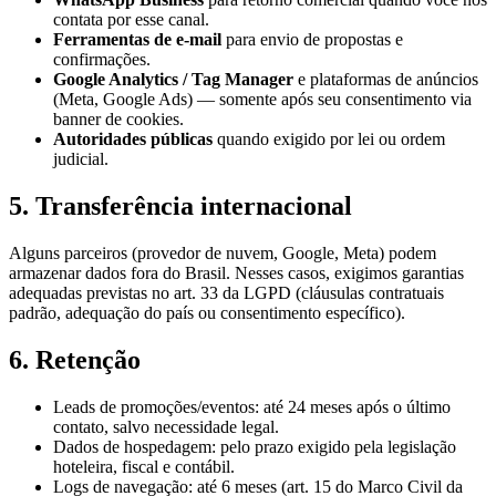
contata por esse canal.
Ferramentas de e-mail
para envio de propostas e
confirmações.
Google Analytics / Tag Manager
e plataformas de anúncios
(Meta, Google Ads) — somente após seu consentimento via
banner de cookies.
Autoridades públicas
quando exigido por lei ou ordem
judicial.
5. Transferência internacional
Alguns parceiros (provedor de nuvem, Google, Meta) podem
armazenar dados fora do Brasil. Nesses casos, exigimos garantias
adequadas previstas no art. 33 da LGPD (cláusulas contratuais
padrão, adequação do país ou consentimento específico).
6. Retenção
Leads de promoções/eventos: até
24
meses após o último
contato, salvo necessidade legal.
Dados de hospedagem: pelo prazo exigido pela legislação
hoteleira, fiscal e contábil.
Logs de navegação: até 6 meses (art. 15 do Marco Civil da